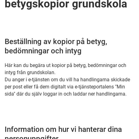
betygskopior grundskola
Beställning av kopior på betyg,
bedömningar och intyg
Här kan du begära ut kopior på betyg, bedömningar och
intyg från grundskolan.
Du anger i e-tjänsten om du vill ha handlingarna skickade
per post eller få dem digitalt via e-tjänsteportalens "Min
sida" där du själv loggar in och laddar ner handlingarna.
Information om hur vi hanterar dina
personuppgifter