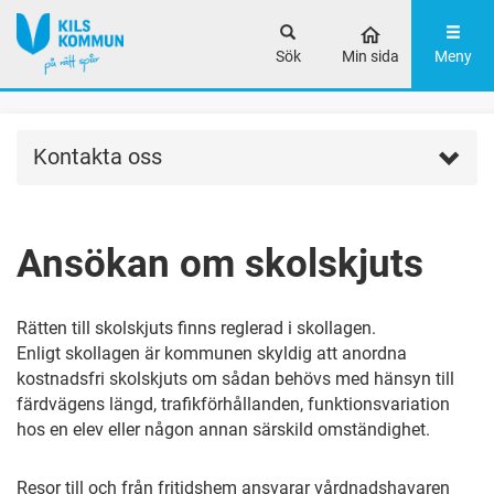
Sök
Min sida
Meny
Kontakta oss
Ansökan om skolskjuts
Rätten till skolskjuts finns reglerad i skollagen.
Enligt skollagen är kommunen skyldig att anordna
kostnadsfri skolskjuts om sådan behövs med hänsyn till
färdvägens längd, trafikförhållanden, funktionsvariation
hos en elev eller någon annan särskild omständighet.
Resor till och från fritidshem ansvarar vårdnadshavaren