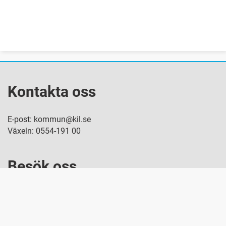
Kontakta oss
E-post: kommun@kil.se
Växeln: 0554-191 00
Besök oss
Östra Torggatan 2D, 665 30 Kil