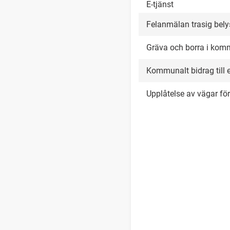
E-tjänst
Felanmälan trasig bely
Gräva och borra i kom
Kommunalt bidrag till 
Upplåtelse av vägar för