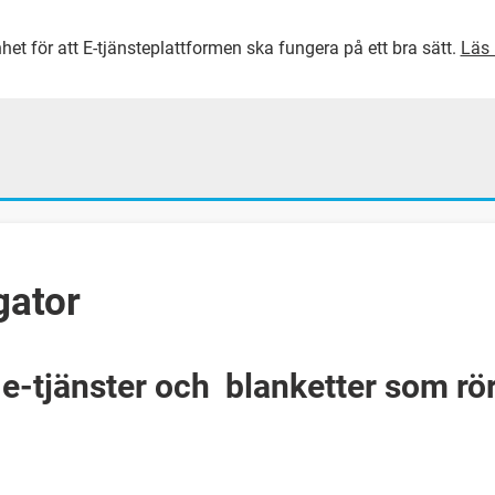
het för att E-tjänsteplattformen ska fungera på ett bra sätt.
Läs 
GÅ DIREKT TILL HUVUDINNEH
gator
 e-tjänster och blanketter som rör